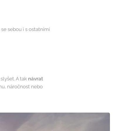
se sebou i s ostatními
slyšet. A tak
návrat
íhu, náročnost nebo