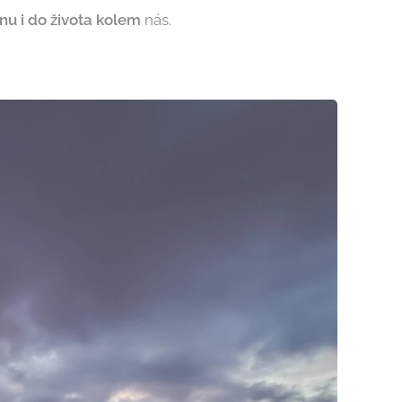
nu i do života kolem
nás.