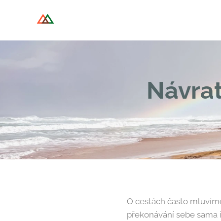
Návrat
O cestách často mluvíme 
překonávání sebe sama i