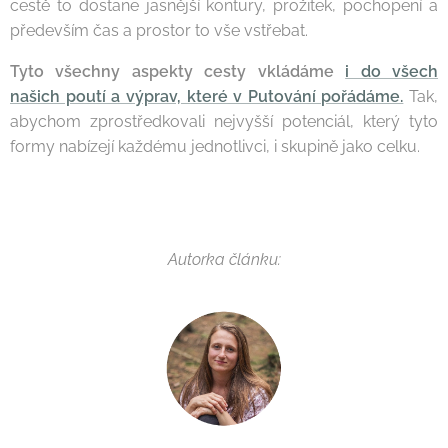
cestě to dostane jasnější kontury, prožitek, pochopení a
především čas a prostor to vše vstřebat.
Tyto všechny aspekty cesty vkládáme
i do všech
našich poutí a výprav, které v Putování pořádáme.
Tak,
abychom zprostředkovali nejvyšší potenciál, který tyto
formy nabízejí každému jednotlivci, i skupině jako celku.
Autorka článku: