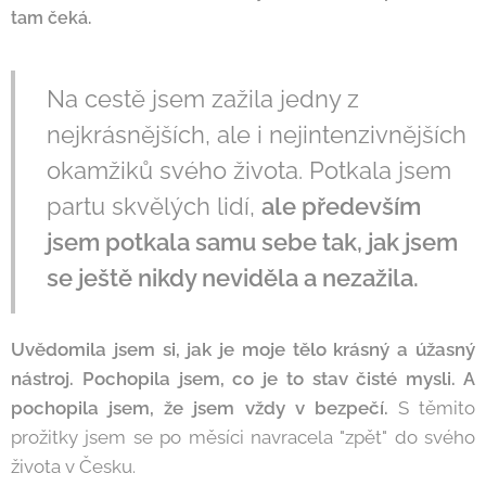
tam čeká.
Na cestě jsem zažila jedny z
nejkrásnějších, ale i nejintenzivnějších
okamžiků svého života. Potkala jsem
partu skvělých lidí,
ale především
jsem potkala samu sebe tak, jak jsem
se ještě nikdy neviděla a nezažila.
Uvědomila jsem si, jak je moje tělo krásný a úžasný
nástroj. Pochopila jsem, co je to stav čisté mysli. A
pochopila jsem, že jsem vždy v bezpečí.
S těmito
prožitky jsem se po měsíci navracela "zpět" do svého
života v Česku.